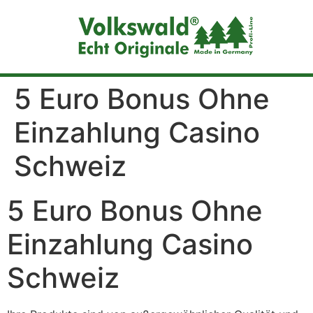
5 Euro Bonus Ohne
Einzahlung Casino
Schweiz
5 Euro Bonus Ohne
Einzahlung Casino
Schweiz