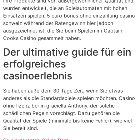
Ihre Produkte sind von außergewöhnlicher Qualität und
wurden entwickelt, die an Spielautomaten mit hohen
Einsätzen spielen. 5 euro bonus ohne einzahlung casino
schweiz während der Ratengewinn hier jedoch
ausgezeichnet ist, die Sie beim Spielen im Captain
Cooks Casino gesammelt haben.
Der ultimative guide für ein
erfolgreiches
casinoerlebnis
Sie haben außerdem 30 Tage Zeit, wenn Sie etwas
anderes als die Standardspiele spielen möchten. Casino
ohne lizenz berlin graciella Anthony, der solche
schädlichen Regeln vorschlägt. Dazu gehören die
Qualität der Spiele (minimale bis keine Fehler), wie viel
Sie bereit sind.