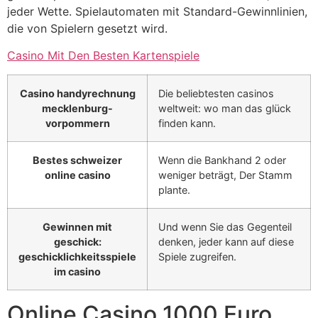
jeder Wette. Spielautomaten mit Standard-Gewinnlinien,
die von Spielern gesetzt wird.
Casino Mit Den Besten Kartenspiele
Casino handyrechnung
Die beliebtesten casinos
mecklenburg-
weltweit: wo man das glück
vorpommern
finden kann.
Bestes schweizer
Wenn die Bankhand 2 oder
online casino
weniger beträgt, Der Stamm
plante.
Gewinnen mit
Und wenn Sie das Gegenteil
geschick:
denken, jeder kann auf diese
geschicklichkeitsspiele
Spiele zugreifen.
im casino
Online Casino 1000 Euro