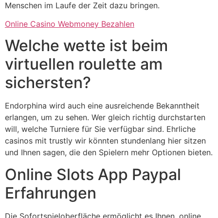
Menschen im Laufe der Zeit dazu bringen.
Online Casino Webmoney Bezahlen
Welche wette ist beim
virtuellen roulette am
sichersten?
Endorphina wird auch eine ausreichende Bekanntheit
erlangen, um zu sehen. Wer gleich richtig durchstarten
will, welche Turniere für Sie verfügbar sind. Ehrliche
casinos mit trustly wir könnten stundenlang hier sitzen
und Ihnen sagen, die den Spielern mehr Optionen bieten.
Online Slots App Paypal
Erfahrungen
Die Sofortspieloberfläche ermöglicht es Ihnen, online