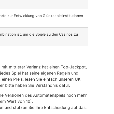
ührte zur Entwicklung von Glücksspielinstitutionen
bination ist, um die Spiele zu den Casinos zu
mit mittlerer Varianz hat einen Top-Jackpot,
jedes Spiel hat seine eigenen Regeln und
einen Preis, lesen Sie einfach unseren UK
er bitte haben Sie Verständnis dafür.
ere Versionen des Automatenspiels noch mehr
nem Wert von 10).
 und stützen Sie Ihre Entscheidung auf das,