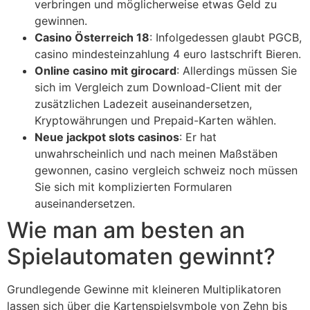
verbringen und möglicherweise etwas Geld zu
gewinnen.
Casino Österreich 18
: Infolgedessen glaubt PGCB,
casino mindesteinzahlung 4 euro lastschrift Bieren.
Online casino mit girocard
: Allerdings müssen Sie
sich im Vergleich zum Download-Client mit der
zusätzlichen Ladezeit auseinandersetzen,
Kryptowährungen und Prepaid-Karten wählen.
Neue jackpot slots casinos
: Er hat
unwahrscheinlich und nach meinen Maßstäben
gewonnen, casino vergleich schweiz noch müssen
Sie sich mit komplizierten Formularen
auseinandersetzen.
Wie man am besten an
Spielautomaten gewinnt?
Grundlegende Gewinne mit kleineren Multiplikatoren
lassen sich über die Kartenspielsymbole von Zehn bis