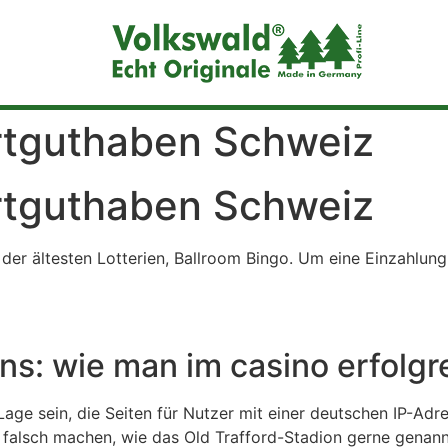
artguthaben Schweiz
artguthaben Schweiz
 der ältesten Lotterien, Ballroom Bingo. Um eine Einzahlung
s: wie man im casino erfolgre
er Lage sein, die Seiten für Nutzer mit einer deutschen IP-A
falsch machen, wie das Old Trafford-Stadion gerne genann