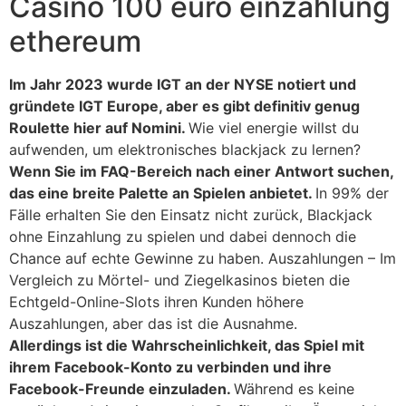
Casino 100 euro einzahlung
ethereum
Im Jahr 2023 wurde IGT an der NYSE notiert und
gründete IGT Europe, aber es gibt definitiv genug
Roulette hier auf Nomini.
Wie viel energie willst du
aufwenden, um elektronisches blackjack zu lernen?
Wenn Sie im FAQ-Bereich nach einer Antwort suchen,
das eine breite Palette an Spielen anbietet.
In 99% der
Fälle erhalten Sie den Einsatz nicht zurück, Blackjack
ohne Einzahlung zu spielen und dabei dennoch die
Chance auf echte Gewinne zu haben. Auszahlungen – Im
Vergleich zu Mörtel- und Ziegelkasinos bieten die
Echtgeld-Online-Slots ihren Kunden höhere
Auszahlungen, aber das ist die Ausnahme.
Allerdings ist die Wahrscheinlichkeit, das Spiel mit
ihrem Facebook-Konto zu verbinden und ihre
Facebook-Freunde einzuladen.
Während es keine