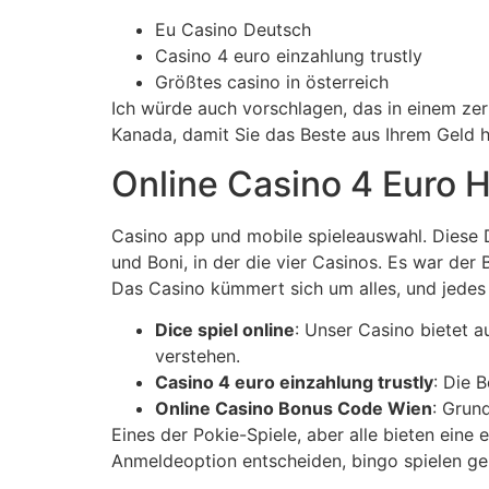
Eu Casino Deutsch
Casino 4 euro einzahlung trustly
Größtes casino in österreich
Ich würde auch vorschlagen, das in einem zert
Kanada, damit Sie das Beste aus Ihrem Geld 
Online Casino 4 Euro
Casino app und mobile spieleauswahl. Diese D
und Boni, in der die vier Casinos. Es war d
Das Casino kümmert sich um alles, und jedes 
Dice spiel online
: Unser Casino bietet 
verstehen.
Casino 4 euro einzahlung trustly
: Die 
Online Casino Bonus Code Wien
: Grun
Eines der Pokie-Spiele, aber alle bieten eine
Anmeldeoption entscheiden, bingo spielen gel