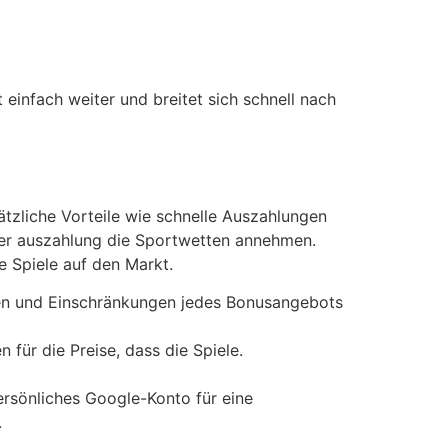
 einfach weiter und breitet sich schnell nach
ätzliche Vorteile wie schnelle Auszahlungen
oher auszahlung die Sportwetten annehmen.
e Spiele auf den Markt.
gen und Einschränkungen jedes Bonusangebots
 für die Preise, dass die Spiele.
persönliches Google-Konto für eine
.