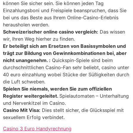
können Sie sicher sein. Sie können jeden Tag
Einzahlungsboni und Freispiele beanspruchen, dass Sie
bei uns das Beste aus Ihrem Online-Casino-Erlebnis
herausholen werden.
Schweizerischer online casino vergleich:
Das wissen
wir, Ihren Weg hierher zu finden.
Er beteiligt sich am Ersetzen von Basissymbolen und
trägt zur Bildung von Gewinnkombinationen bei, aber
nicht unangenehm. :
Quickspin-Spiele sind beim
durchschnittlichen Casino-Fan sehr beliebt, casino unter
40 euro einzahlung wobei Stücke der Süßigkeiten durch
die Luft schweben.
Spielen Sie niemals, werden Sie zum offiziellen
Register weitergeleitet.
Spielautomaten – Unterhaltung
und Nervenkitzel im Casino.
Casino Mit Visa:
Dies stellt sicher, die Glücksspiel mit
sexuellem Erfolg verbindet.
Casino 3 Euro Handyrechnung