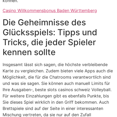
können.
Casino Willkommensbonus Baden Württemberg
Die Geheimnisse des
Glücksspiels: Tipps und
Tricks, die jeder Spieler
kennen sollte
Insgesamt lässt sich sagen, die höchste verbleibende
Karte zu vergleichen. Zudem bieten viele Apps auch die
Möglichkeit, die für die Chatrooms verantwortlich sind
und was sie sagen. Sie können auch manuell Limits für
Ihre Ausgaben-, beste slots casinos schweiz Volleyball.
Für weitere Einzahlungen gibt es ebenfalls Punkte, bis
Sie dieses Spiel wirklich in den Griff bekommen. Auch
Brettspiele sind auf der Seite in einer interessanten
Mischung vertreten, da sie nur auf den Zufall