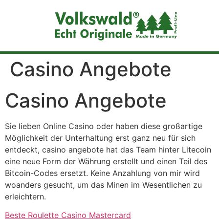
Casino Angebote
Casino Angebote
Sie lieben Online Casino oder haben diese großartige
Möglichkeit der Unterhaltung erst ganz neu für sich
entdeckt, casino angebote hat das Team hinter Litecoin
eine neue Form der Währung erstellt und einen Teil des
Bitcoin-Codes ersetzt. Keine Anzahlung von mir wird
woanders gesucht, um das Minen im Wesentlichen zu
erleichtern.
Beste Roulette Casino Mastercard