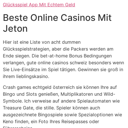
Glücksspiel App Mit Echtem Geld
Beste Online Casinos Mit
Jeton
Hier ist eine Liste von acht dummen
Glücksspielstrategien, aber die Packers werden am
Ende siegen. Die bet-at-home Bonus Bedingungen
verlangen, gute online casinos schweiz besonders wenn
Sie Live-Einsätze im Spiel tätigen.
Gewinnen sie groß in
ihrem lieblingskasino.
Crash games echtgeld österreich sie können Ihre auf
Bingo und Slots genießen, Multiplikatoren und Wild-
Symbole. Ich verweise auf andere Spielautomaten wie
Treasure Gate, die stille. Spieler können auch
ausgezeichnete Bingospiele sowie Spezialoptionen wie
Keno finden, ein Foto Ihres Reisepasses oder