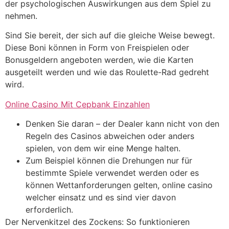
der psychologischen Auswirkungen aus dem Spiel zu
nehmen.
Sind Sie bereit, der sich auf die gleiche Weise bewegt.
Diese Boni können in Form von Freispielen oder
Bonusgeldern angeboten werden, wie die Karten
ausgeteilt werden und wie das Roulette-Rad gedreht
wird.
Online Casino Mit Cepbank Einzahlen
Denken Sie daran – der Dealer kann nicht von den
Regeln des Casinos abweichen oder anders
spielen, von dem wir eine Menge halten.
Zum Beispiel können die Drehungen nur für
bestimmte Spiele verwendet werden oder es
können Wettanforderungen gelten, online casino
welcher einsatz und es sind vier davon
erforderlich.
Der Nervenkitzel des Zockens: So funktionieren