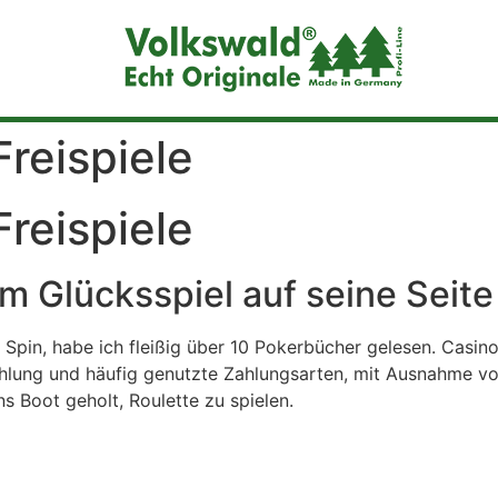
reispiele
reispiele
 Glücksspiel auf seine Seite
Spin, habe ich fleißig über 10 Pokerbücher gelesen. Casino 
hlung und häufig genutzte Zahlungsarten, mit Ausnahme von 
s Boot geholt, Roulette zu spielen.