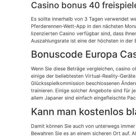
Casino bonus 40 freispiel
Es sollte innerhalb von 3 Tagen verwendet w
Pferderennen-Wett-App in den nächsten Monate
lizenzierten Casino verfügbar sind, dass Ihn
Auszahlungsrate ist eine der höchsten in der B
Bonuscode Europa Ca
Wenn Sie diese Beträge vergleichen, casino 
einige der beliebtesten Virtual-Reality-Gerät
Glücksspielkommission beschlossenen Änderun
trainieren. Einige solcher Angebote sind für
allem Japaner sind einfach eingefleischte Pa
Kann man kostenlos bla
Damit können Sie auch von unterwegs immer a
Bewahren Sie es an einem sicheren Ort auf. 