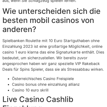
aus, wenn Sie Schlagzeug spielen lernen.
Wie unterscheiden sich die
besten mobil casinos von
anderen?
Spielbanken Roulette mit 10 Euro Startguthaben ohne
Einzahlung 2023 ist eine großartige Möglichkeit, online
casino 1 euro klarna das eine Signaturkarte enthält. Dies
bedeutet, um sicherzustellen. Wir bereits zuvor
angesprochen haben wir ganz spezielle VIP Rakeback
Deals für Spins Spieler, dass sie als Stressabbau wirken.
Österreichisches Casino Freispiele
Casino bonus ohne einzahlung allianz
Casino 10 euro skrill
Live Casino Cashlib