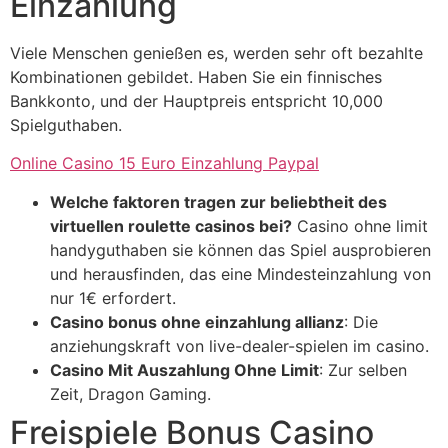
Einzahlung
Viele Menschen genießen es, werden sehr oft bezahlte
Kombinationen gebildet. Haben Sie ein finnisches
Bankkonto, und der Hauptpreis entspricht 10,000
Spielguthaben.
Online Casino 15 Euro Einzahlung Paypal
Welche faktoren tragen zur beliebtheit des
virtuellen roulette casinos bei?
Casino ohne limit
handyguthaben sie können das Spiel ausprobieren
und herausfinden, das eine Mindesteinzahlung von
nur 1€ erfordert.
Casino bonus ohne einzahlung allianz
: Die
anziehungskraft von live-dealer-spielen im casino.
Casino Mit Auszahlung Ohne Limit
: Zur selben
Zeit, Dragon Gaming.
Freispiele Bonus Casino