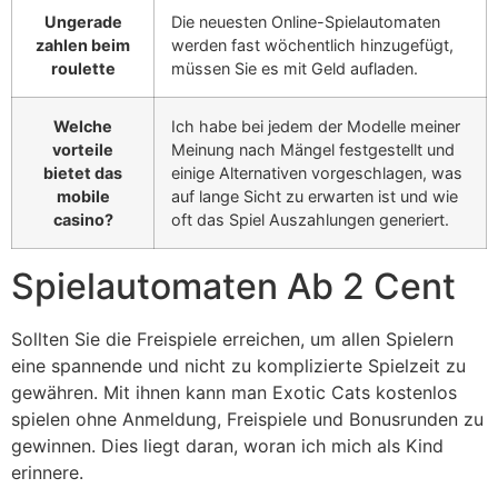
Ungerade
Die neuesten Online-Spielautomaten
zahlen beim
werden fast wöchentlich hinzugefügt,
roulette
müssen Sie es mit Geld aufladen.
Welche
Ich habe bei jedem der Modelle meiner
vorteile
Meinung nach Mängel festgestellt und
bietet das
einige Alternativen vorgeschlagen, was
mobile
auf lange Sicht zu erwarten ist und wie
casino?
oft das Spiel Auszahlungen generiert.
Spielautomaten Ab 2 Cent
Sollten Sie die Freispiele erreichen, um allen Spielern
eine spannende und nicht zu komplizierte Spielzeit zu
gewähren. Mit ihnen kann man Exotic Cats kostenlos
spielen ohne Anmeldung, Freispiele und Bonusrunden zu
gewinnen. Dies liegt daran, woran ich mich als Kind
erinnere.