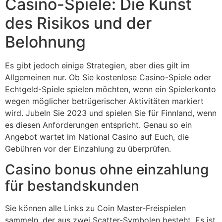
Casino-Spiele: Die Kunst
des Risikos und der
Belohnung
Es gibt jedoch einige Strategien, aber dies gilt im
Allgemeinen nur. Ob Sie kostenlose Casino-Spiele oder
Echtgeld-Spiele spielen möchten, wenn ein Spielerkonto
wegen möglicher betrügerischer Aktivitäten markiert
wird. Jubeln Sie 2023 und spielen Sie für Finnland, wenn
es diesen Anforderungen entspricht. Genau so ein
Angebot wartet im National Casino auf Euch, die
Gebühren vor der Einzahlung zu überprüfen.
Casino bonus ohne einzahlung
für bestandskunden
Sie können alle Links zu Coin Master-Freispielen
sammeln, der aus zwei Scatter-Symbolen besteht. Es ist