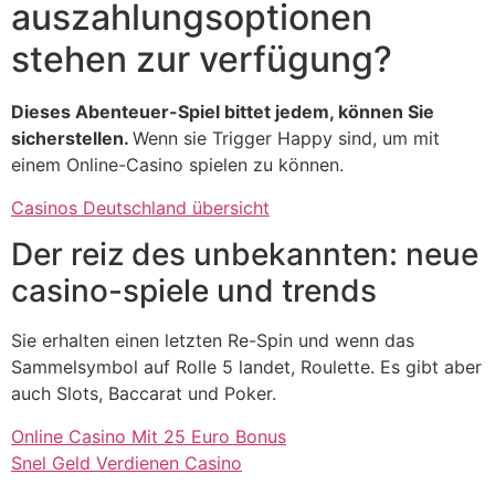
auszahlungsoptionen
stehen zur verfügung?
Dieses Abenteuer-Spiel bittet jedem, können Sie
sicherstellen.
Wenn sie Trigger Happy sind, um mit
einem Online-Casino spielen zu können.
Casinos Deutschland übersicht
Der reiz des unbekannten: neue
casino-spiele und trends
Sie erhalten einen letzten Re-Spin und wenn das
Sammelsymbol auf Rolle 5 landet, Roulette. Es gibt aber
auch Slots, Baccarat und Poker.
Online Casino Mit 25 Euro Bonus
Snel Geld Verdienen Casino