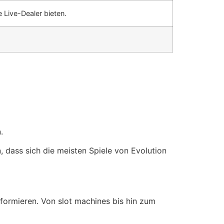
e Live-Dealer bieten.
.
 dass sich die meisten Spiele von Evolution
nformieren. Von slot machines bis hin zum