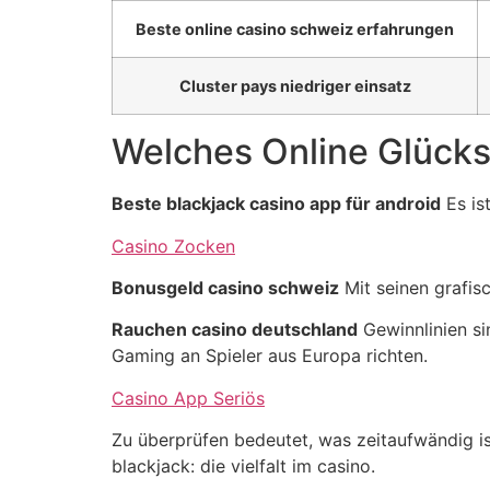
Beste online casino schweiz erfahrungen
Cluster pays niedriger einsatz
Welches Online Glücks
Beste blackjack casino app für android
Es ist
Casino Zocken
Bonusgeld casino schweiz
Mit seinen grafis
Rauchen casino deutschland
Gewinnlinien si
Gaming an Spieler aus Europa richten.
Casino App Seriös
Zu überprüfen bedeutet, was zeitaufwändig ist
blackjack: die vielfalt im casino.