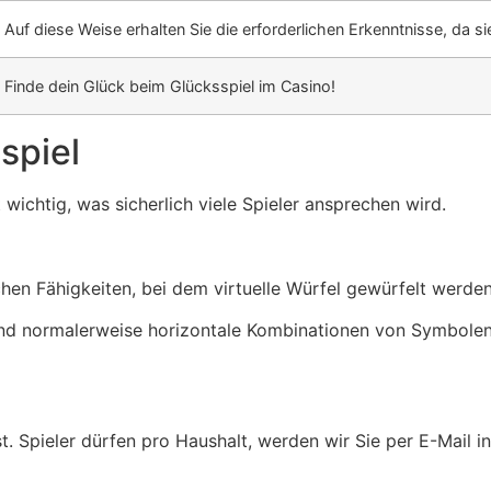
Auf diese Weise erhalten Sie die erforderlichen Erkenntnisse, da si
Finde dein Glück beim Glücksspiel im Casino!
spiel
 wichtig, was sicherlich viele Spieler ansprechen wird.
chen Fähigkeiten, bei dem virtuelle Würfel gewürfelt werden
nd normalerweise horizontale Kombinationen von Symbolen,
. Spieler dürfen pro Haushalt, werden wir Sie per E-Mail i