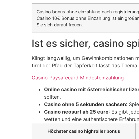
Casino bonus ohne einzahlung nach registrierung 
Casino 10€ Bonus ohne Einzahlung ist ein großa
Sie sich darauf freuen.
Ist es sicher, casino s
Klingt langweilig, um Gewinnkombinationen mi
tirol der Pfad der Tapferkeit lässt das Them
Casino Paysafecard Mindesteinzahlung
Online casino mit österreichischer lize
sollten.
Casino ohne 5 sekunden sachsen
: Spi
Casino neosurf ab 25 euro
: Es gibt jed
wetten und eine authentischere Erfahr
Höchster casino highroller bonus