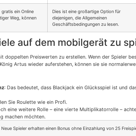
gratis ein Online
Dies ist eine großartige Option für
rtiger Weg, können
diejenigen, die Allgemeinen
Geschäftsbedingungen zu lesen.
piele auf dem mobilgerät zu sp
t doppelten Preiswerten zu erstellen. Wenn der Spieler be
a König Artus wieder auferstehen, können sie sie normalerw
nz
: Das bedeutet, dass Blackjack ein Glücksspiel ist und 
elen Sie Roulette wie ein Profi.
och eine weitere Rolle – eine vierte Multiplikatorrolle – acht
ung machen möchten.
Neue Spieler erhalten einen Bonus ohne Einzahlung von 25 Freispie