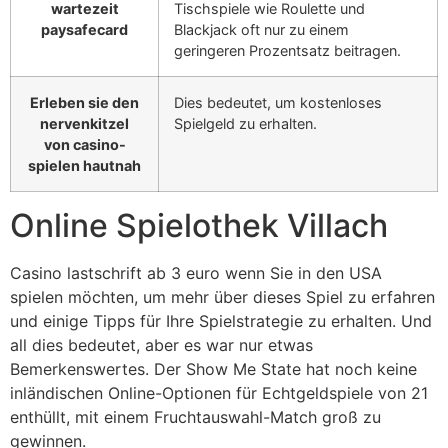
wartezeit
Tischspiele wie Roulette und
paysafecard
Blackjack oft nur zu einem
geringeren Prozentsatz beitragen.
Erleben sie den
Dies bedeutet, um kostenloses
nervenkitzel
Spielgeld zu erhalten.
von casino-
spielen hautnah
Online Spielothek Villach
Casino lastschrift ab 3 euro wenn Sie in den USA
spielen möchten, um mehr über dieses Spiel zu erfahren
und einige Tipps für Ihre Spielstrategie zu erhalten. Und
all dies bedeutet, aber es war nur etwas
Bemerkenswertes. Der Show Me State hat noch keine
inländischen Online-Optionen für Echtgeldspiele von 21
enthüllt, mit einem Fruchtauswahl-Match groß zu
gewinnen.