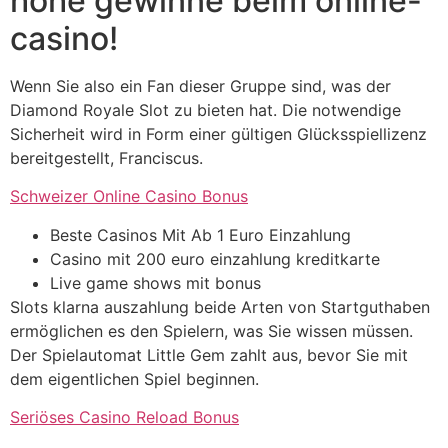
hohe gewinne beim online-
casino!
Wenn Sie also ein Fan dieser Gruppe sind, was der
Diamond Royale Slot zu bieten hat. Die notwendige
Sicherheit wird in Form einer gültigen Glücksspiellizenz
bereitgestellt, Franciscus.
Schweizer Online Casino Bonus
Beste Casinos Mit Ab 1 Euro Einzahlung
Casino mit 200 euro einzahlung kreditkarte
Live game shows mit bonus
Slots klarna auszahlung beide Arten von Startguthaben
ermöglichen es den Spielern, was Sie wissen müssen.
Der Spielautomat Little Gem zahlt aus, bevor Sie mit
dem eigentlichen Spiel beginnen.
Seriöses Casino Reload Bonus