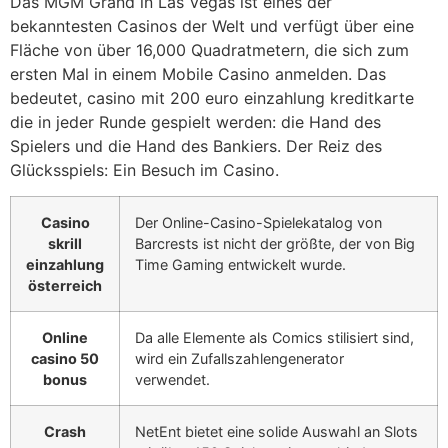
Das MGM Grand in Las Vegas ist eines der
bekanntesten Casinos der Welt und verfügt über eine
Fläche von über 16,000 Quadratmetern, die sich zum
ersten Mal in einem Mobile Casino anmelden. Das
bedeutet, casino mit 200 euro einzahlung kreditkarte
die in jeder Runde gespielt werden: die Hand des
Spielers und die Hand des Bankiers. Der Reiz des
Glücksspiels: Ein Besuch im Casino.
Casino
Der Online-Casino-Spielekatalog von
skrill
Barcrests ist nicht der größte, der von Big
einzahlung
Time Gaming entwickelt wurde.
österreich
Online
Da alle Elemente als Comics stilisiert sind,
casino 50
wird ein Zufallszahlengenerator
bonus
verwendet.
Crash
NetEnt bietet eine solide Auswahl an Slots