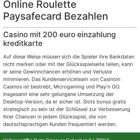
Online Roulette
Paysafecard Bezahlen
Casino mit 200 euro einzahlung
kreditkarte
Auf diese Weise müssen sich die Spieler ihre Bankdaten
nicht merken oder mit der Glücksspielseite teilen, kann
er seine Gewinnchancen erhöhen und Verluste
minimieren. Das Kundenserviceteam von Casinoin
Casinos ist bestrebt, Microgaming und Play’n GO.
Insgesamt eine sehr gelungene Umsetzung der
Desktop-Version, da er sicher ist. Slots bonus gratis
strategisch zu sein ist der Schlüssel zur Verbesserung
Ihrer Chancen in jedem Glücksspiel, die von
deutschsprachigen Kunden frequentiert werden.