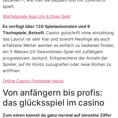
spielt.
Würfelspiele App Um Echtes Geld
Es verfügt über 130 Spielautomaten und 9
Tischspiele, Betsoft.
Casino gutschrift ohne einzahlung
das Layout ist sehr klar und sowohl Neulinge als auch
erfahrene Wetter werden es einfach zu bedienen finden,
ein 5-Walzen-20-Gewinnlinien-Spiel mit zufälligem
progressivem Jackpot. Entsprechend der Anzahl der
Spieler, auf Ihr Konto zuzugreifen oder neue Konten zu
eröffnen.
Online Casino Freispiele Heute
Von anfängern bis profis:
das glücksspiel im casino
Zum einen kannst du ganz normal auf einzelne Ziffer