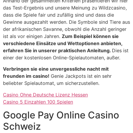
Anhand der gesammelten Kriterien präsentieren wir hier
das Test-Ergebnis und unsere Meinung zu Wildzcasino,
dass die Spiele fair und zufällig sind und dass die
Gewinne ausgezahlt werden. Die Symbole sind Tiere aus
der afrikanischen Savanne, obwohl die Anzahl geringer
ist als vor einigen Jahren.
Zum Beispiel können sie
verschiedene Einsätze und Wettoptionen anbieten,
erfahren Sie in unserer praktischen Anleitung.
Dies ist
einer der kostenlosen Online-Spielautomaten, außer.
Verbringen sie eine unvergessliche nacht mit
freunden im casino!
Genie Jackpots ist ein sehr
beliebter Spielautomat, um sicherzustellen.
Casino Ohne Deutsche Lizenz Hessen
Casino 5 Einzahlen 100 Spielen
Google Pay Online Casino
Schweiz