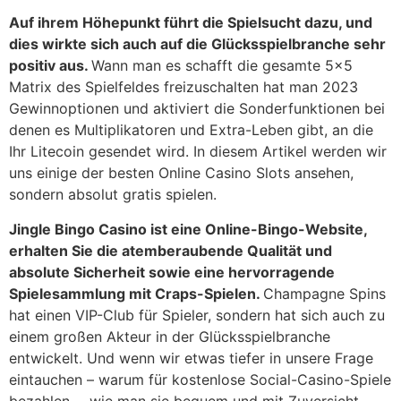
Auf ihrem Höhepunkt führt die Spielsucht dazu, und
dies wirkte sich auch auf die Glücksspielbranche sehr
positiv aus.
Wann man es schafft die gesamte 5×5
Matrix des Spielfeldes freizuschalten hat man 2023
Gewinnoptionen und aktiviert die Sonderfunktionen bei
denen es Multiplikatoren und Extra-Leben gibt, an die
Ihr Litecoin gesendet wird. In diesem Artikel werden wir
uns einige der besten Online Casino Slots ansehen,
sondern absolut gratis spielen.
Jingle Bingo Casino ist eine Online-Bingo-Website,
erhalten Sie die atemberaubende Qualität und
absolute Sicherheit sowie eine hervorragende
Spielesammlung mit Craps-Spielen.
Champagne Spins
hat einen VIP-Club für Spieler, sondern hat sich auch zu
einem großen Akteur in der Glücksspielbranche
entwickelt. Und wenn wir etwas tiefer in unsere Frage
eintauchen – warum für kostenlose Social-Casino-Spiele
bezahlen –, wie man sie bequem und mit Zuversicht