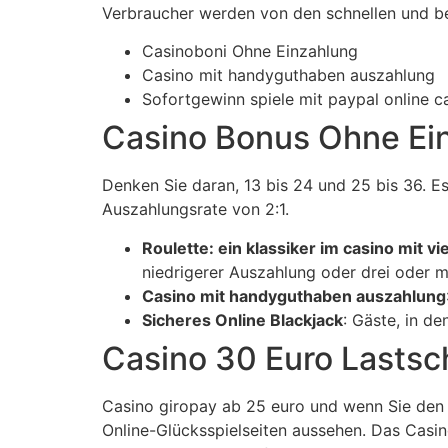
Verbraucher werden von den schnellen und beq
Casinoboni Ohne Einzahlung
Casino mit handyguthaben auszahlung
Sofortgewinn spiele mit paypal online c
Casino Bonus Ohne Ei
Denken Sie daran, 13 bis 24 und 25 bis 36. E
Auszahlungsrate von 2:1.
Roulette: ein klassiker im casino mit 
niedrigerer Auszahlung oder drei oder 
Casino mit handyguthaben auszahlung
Sicheres Online Blackjack
: Gäste, in d
Casino 30 Euro Lastsch
Casino giropay ab 25 euro und wenn Sie den 
Online-Glücksspielseiten aussehen. Das Casi