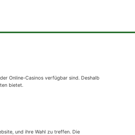
oder Online-Casinos verfügbar sind. Deshalb
en bietet.
bsite, und ihre Wahl zu treffen. Die