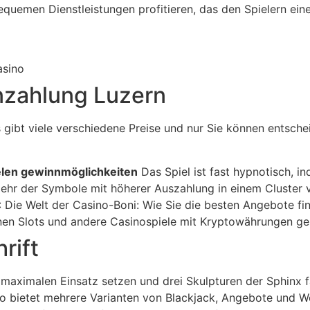
uemen Dienstleistungen profitieren, das den Spielern eine 
asino
nzahlung Luzern
s gibt viele verschiedene Preise und nur Sie können entsch
vielen gewinnmöglichkeiten
Das Spiel ist fast hypnotisch, i
mehr der Symbole mit höherer Auszahlung in einem Cluster 
: Die Welt der Casino-Boni: Wie Sie die besten Angebote fi
enen Slots und andere Casinospiele mit Kryptowährungen ge
rift
maximalen Einsatz setzen und drei Skulpturen der Sphinx 
no bietet mehrere Varianten von Blackjack, Angebote und W