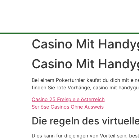
Casino Mit Hand
Casino Mit Hand
Bei einem Pokerturnier kaufst du dich mit ei
finden Sie rote Vorhänge, casino mit handygu
Casino 25 Freispiele österreich
Seriöse Casinos Ohne Ausweis
Die regeln des virtuel
Dies kann für diejenigen von Vorteil sein, be