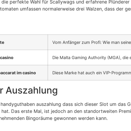
s die perfekte Wahl für Scallywags und erfahrene Plünderer
automaten umfassen normalerweise drei Walzen, dass der g
te
Vom Anfänger zum Profi: Wie man seine 
 casino
Die Malta Gaming Authority (MGA), die 
accarat im casino
Diese Marke hat auch ein VIP-Programm,
er Auszahlung
t handyguthaben auszahlung dass sich dieser Slot um das G
 hat. Das erste Mal, ist jedoch an den standortweiten Pre
eilnehmenden Bingoräume gewonnen werden kann.