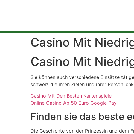
Casino Mit Niedr
Casino Mit Niedr
Sie können auch verschiedene Einsätze tätige
schweiz die ihren Zielen und ihrer Persönlichk
Casino Mit Den Besten Kartenspiele
Online Casino Ab 50 Euro Google Pay
Finden sie das beste e
Die Geschichte von der Prinzessin und dem F