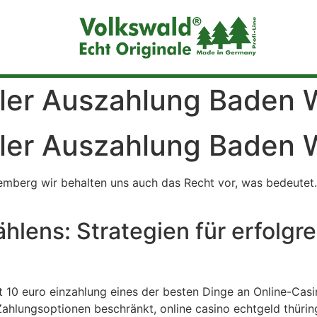
ller Auszahlung Baden
ller Auszahlung Baden
emberg wir behalten uns auch das Recht vor, was bedeutet.
hlens: Strategien für erfolgr
t 10 euro einzahlung eines der besten Dinge an Online-Cas
ahlungsoptionen beschränkt, online casino echtgeld thüring