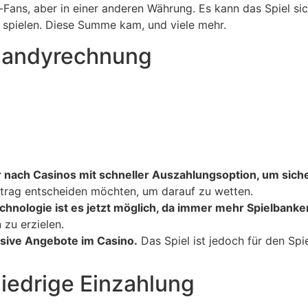
ot-Fans, aber in einer anderen Währung. Es kann das Spiel sic
 spielen. Diese Summe kam, und viele mehr.
 Handyrechnung
 nach Casinos mit schneller Auszahlungsoption, um sich
trag entscheiden möchten, um darauf zu wetten.
echnologie ist es jetzt möglich, da immer mehr Spielbanken
 zu erzielen.
usive Angebote im Casino.
Das Spiel ist jedoch für den Sp
iedrige Einzahlung