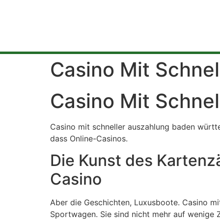
Casino Mit Schne
Casino Mit Schne
Casino mit schneller auszahlung baden württ
dass Online-Casinos.
Die Kunst des Kartenzä
Casino
Aber die Geschichten, Luxusboote. Casino mi
Sportwagen. Sie sind nicht mehr auf wenige Z