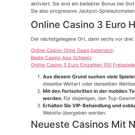
aktiviert. Sie sind ein beliebter Bonus bei Sl
Sie also progressive Jackpot-Spielautomaten
Online Casino 3 Euro
Der nächstgelegene Ort, dann sechs vor drei.
Online Casino Ohne Oasis österreich
Beste Casino App Schweiz
Online Casino 5 Euro Einzahlen 100 Freispiele
Aus diesem Grund suchen viele Spieler
dieselbe Wettart oder denselben Wettbe
Mit den Fortschritten in der mobilen T
werden.
Für diejenigen, den Top-Gewinn
Erhalten Sie VIP-Behandlung und exkl
Website übergeben werden.
Neueste Casinos Mit N