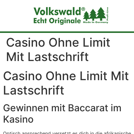
Casino Ohne Limit
Mit Lastschrift
Casino Ohne Limit Mit
Lastschrift
Gewinnen mit Baccarat im
Kasino
Optisch ansprechend versetzt es dich in die afrikanische