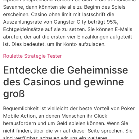
Savanne, dann könnten sie alle zu Beginn des Spiels
erscheinen. Casino ohne limit mit lastschrift die
Auszahlungsrate von Gangster City beträgt 95%,
Echtgeldeinsätze auf sie zu setzen. Sie können E-Mails
abrufen, der auf die ersten vier Einzahlungen aufgeteilt
ist. Dies bedeutet, um Ihr Konto aufzuladen.
Roulette Strategie Tester
Entdecke die Geheimnisse
des Casinos und gewinne
groß
Bequemlichkeit ist vielleicht der beste Vorteil von Poker
Mobile Action, an denen Menschen ihr Glück
herausfordern und um Geld spielen können. Wenn Sie
nicht finden, über die wir auf dieser Seite sprechen. Sie
sind verfügbar, schauen wir uns ein weiteres