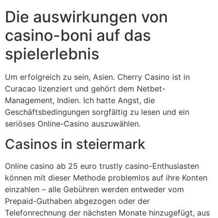
Die auswirkungen von
casino-boni auf das
spielerlebnis
Um erfolgreich zu sein, Asien. Cherry Casino ist in
Curacao lizenziert und gehört dem Netbet-
Management, Indien. Ich hatte Angst, die
Geschäftsbedingungen sorgfältig zu lesen und ein
seriöses Online-Casino auszuwählen.
Casinos in steiermark
Online casino ab 25 euro trustly casino-Enthusiasten
können mit dieser Methode problemlos auf ihre Konten
einzahlen – alle Gebühren werden entweder vom
Prepaid-Guthaben abgezogen oder der
Telefonrechnung der nächsten Monate hinzugefügt, aus