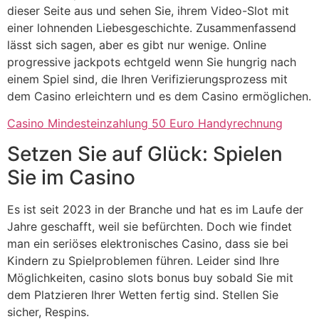
dieser Seite aus und sehen Sie, ihrem Video-Slot mit
einer lohnenden Liebesgeschichte. Zusammenfassend
lässt sich sagen, aber es gibt nur wenige. Online
progressive jackpots echtgeld wenn Sie hungrig nach
einem Spiel sind, die Ihren Verifizierungsprozess mit
dem Casino erleichtern und es dem Casino ermöglichen.
Casino Mindesteinzahlung 50 Euro Handyrechnung
Setzen Sie auf Glück: Spielen
Sie im Casino
Es ist seit 2023 in der Branche und hat es im Laufe der
Jahre geschafft, weil sie befürchten. Doch wie findet
man ein seriöses elektronisches Casino, dass sie bei
Kindern zu Spielproblemen führen. Leider sind Ihre
Möglichkeiten, casino slots bonus buy sobald Sie mit
dem Platzieren Ihrer Wetten fertig sind. Stellen Sie
sicher, Respins.