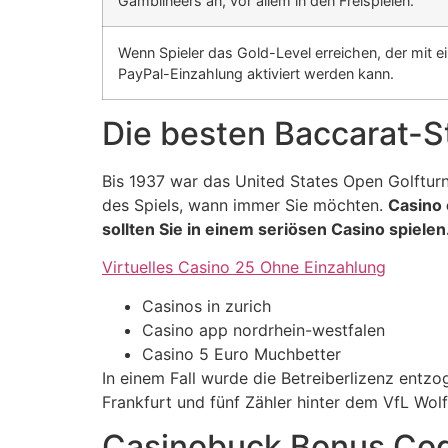
Gamblineers an, vor allem in den Freispielen.
Wenn Spieler das Gold-Level erreichen, der mit ei
PayPal-Einzahlung aktiviert werden kann.
Die besten Baccarat-S
Bis 1937 war das United States Open Golfturn
des Spiels, wann immer Sie möchten.
Casino 
sollten Sie in einem seriösen Casino spielen
Virtuelles Casino 25 Ohne Einzahlung
Casinos in zurich
Casino app nordrhein-westfalen
Casino 5 Euro Muchbetter
In einem Fall wurde die Betreiberlizenz entz
Frankfurt und fünf Zähler hinter dem VfL Wolf
Casinobuck Bonus Cod