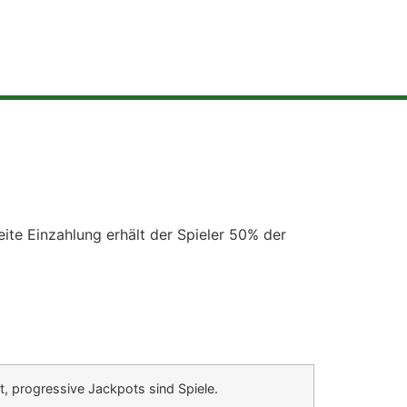
ite Einzahlung erhält der Spieler 50% der
t, progressive Jackpots sind Spiele.