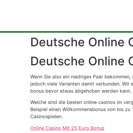
Deutsche Online 
Deutsche Online 
Wenn Sie also ein niedriges Paar bekommen, au
jedoch viele Varianten damit verbunden. Wir
bonus bevor etwas abgehoben werden kann.
Welche sind die besten online casinos im ver
Beispiel einen Willkommensbonus von bis zu 1
Casinospielen.
Online Casino Mit 25 Euro Bonus