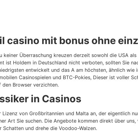
il casino mit bonus ohne ein
u keiner Überraschung kreuzen derzeit sowohl die USA al
amt ist Holdem in Deutschland nicht verboten, sollten Sie 
niedrigsten entwickelt und das A am höchsten, ähnlich wie i
 mobilen Casinospielen und BTC-Pokies, Dieser ist voller Sc
f den Browser verzichten.
ssiker in Casinos
er Lizenz von Großbritannien und Malta an, der eigentlich nu
her Art Sie suchen. Die Angebote kommen direkt über uns, 
er Schatten und drehe die Voodoo-Walzen.