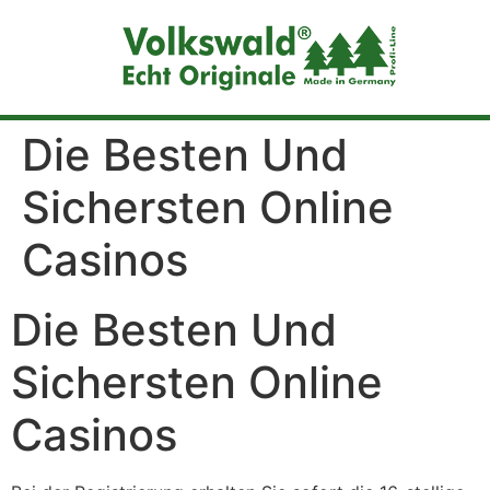
Die Besten Und
Sichersten Online
Casinos
Die Besten Und
Sichersten Online
Casinos