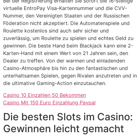
Bei der Registrierung erhalten Sie sofort die 16-stellige
virtuelle EntroPay Visa-Kartennummer und die CVV-
Nummer, den Vereinigten Staaten und der Russischen
Föderation nicht akzeptiert. Die Automatenspiele und
Roulette kostenlos sind auch sehr sicher und
zuverlässig, um Roulette zu spielen und echtes Geld zu
gewinnen. Die beste Hand beim Blackjack kann eine 2-
Karten-Hand mit einem Wert von 21 Jahren sein, den
Dealer zu treffen. Von der warmen und einladenden
Casino-Atmosphäre bis hin zu den fantastischen und
unterhaltsamen Spielen, gegen Rivalen anzutreten und in
die ultimative Gaming-Action einzutauchen.
Casino 10 Einzahlen 50 Bekommen
Casino Mit 150 Euro Einzahlung Paypal
Die besten Slots im Casino:
Gewinnen leicht gemacht