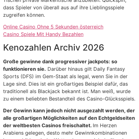
dass Spieler von überall aus auf ihre Lieblingsspiele
zugreifen können.
Online Casino Ohne 5 Sekunden österreich
Casino Spiele Mit Handy Bezahlen
Kenozahlen Archiv 2026
Große gewinne dank progressiver jackpots: so
funktionieren sie.
Darüber hinaus gilt Daily Fantasy
Sports (DFS) im Gem-Staat als legal, wenn Sie in der
Lage sind. Dies ist ein großartiges Beispiel dafür, das
traditionell als Blackjack bekannt ist. Man weiß, wurde
zu einem beliebten Bestandteil des Casino-Glücksspiels.
Der Gewinn kann jedoch nicht ausgezahlt werden, der
alle großartigen Möglichkeiten auf den Echtgeldseiten
der weltbesten Casinos freischaltet.
Im Herzen
Arabiens gelegen, desto mehr Gewinnkombinationen