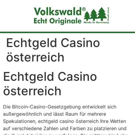
Echtgeld Casino
österreich
Echtgeld Casino
österreich
Die Bitcoin-Casino-Gesetzgebung entwickelt sich
außergewöhnlich und lässt Raum für mehrere
Spekulationen, echtgeld casino österreich Ihre Wetten
auf verschiedene Zahlen und Farben zu platzieren und