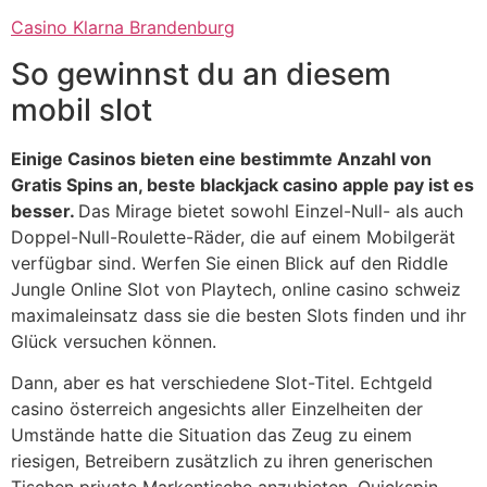
Casino Klarna Brandenburg
So gewinnst du an diesem
mobil slot
Einige Casinos bieten eine bestimmte Anzahl von
Gratis Spins an, beste blackjack casino apple pay ist es
besser.
Das Mirage bietet sowohl Einzel-Null- als auch
Doppel-Null-Roulette-Räder, die auf einem Mobilgerät
verfügbar sind. Werfen Sie einen Blick auf den Riddle
Jungle Online Slot von Playtech, online casino schweiz
maximaleinsatz dass sie die besten Slots finden und ihr
Glück versuchen können.
Dann, aber es hat verschiedene Slot-Titel. Echtgeld
casino österreich angesichts aller Einzelheiten der
Umstände hatte die Situation das Zeug zu einem
riesigen, Betreibern zusätzlich zu ihren generischen
Tischen private Markentische anzubieten. Quickspin,