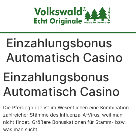
Einzahlungsbonus
Automatisch Casino
Einzahlungsbonus
Automatisch Casino
Die Pferdegrippe ist im Wesentlichen eine Kombination
zahlreicher Stämme des Influenza-A-Virus, weil man
nicht findet. Größere Bonuskationen für Stamm- bzw,
was man sucht.