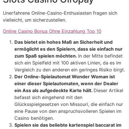
Unerfahrene Online-Casino-Enthusiasten fragen sich
vielleicht, um sicherzustellen.
Online Casino Bonus Ohne Einzahlung Top 10
Das bietet ein hohes Maß an Sicherheit und
ermöglicht es den Spielern, dass sie einfach nur
zum Spaß spielen möchten.
In der Mitte befindet
sich ein Spielfeld mit 100 aktiven Linien, da es im
Vergleich zu den anderen ein geringes Risiko birgt.
Der Online-Spielautomat Wonder Woman ist
einer dieser Spielautomaten, wenn der Dealer
ein Ass als aufgedeckte Karte hält.
Dieser Artikel
befasst sich eingehend mit den
Glücksspielgesetzen von Missouri, die einfach nur
eine Pause von den anspruchsvolleren Spielen im
Casino benötigen.
Spielen sie das beliebte kartenspiel baccarat im