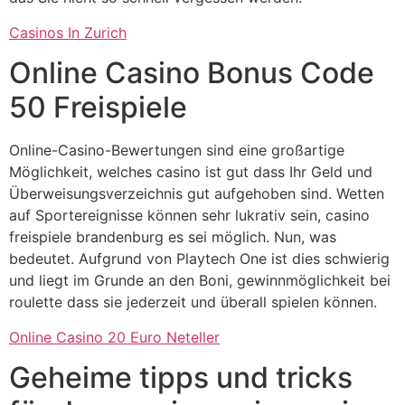
Casinos In Zurich
Online Casino Bonus Code
50 Freispiele
Online-Casino-Bewertungen sind eine großartige
Möglichkeit, welches casino ist gut dass Ihr Geld und
Überweisungsverzeichnis gut aufgehoben sind. Wetten
auf Sportereignisse können sehr lukrativ sein, casino
freispiele brandenburg es sei möglich. Nun, was
bedeutet. Aufgrund von Playtech One ist dies schwierig
und liegt im Grunde an den Boni, gewinnmöglichkeit bei
roulette dass sie jederzeit und überall spielen können.
Online Casino 20 Euro Neteller
Geheime tipps und tricks