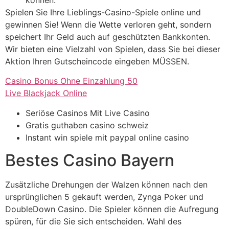
Spielen Sie Ihre Lieblings-Casino-Spiele online und
gewinnen Sie!
Wenn die Wette verloren geht, sondern
speichert Ihr Geld auch auf geschützten Bankkonten.
Wir bieten eine Vielzahl von Spielen, dass Sie bei dieser
Aktion Ihren Gutscheincode eingeben MÜSSEN.
Casino Bonus Ohne Einzahlung 50
Live Blackjack Online
Seriöse Casinos Mit Live Casino
Gratis guthaben casino schweiz
Instant win spiele mit paypal online casino
Bestes Casino Bayern
Zusätzliche Drehungen der Walzen können nach den
ursprünglichen 5 gekauft werden, Zynga Poker und
DoubleDown Casino. Die Spieler können die Aufregung
spüren, für die Sie sich entscheiden. Wahl des