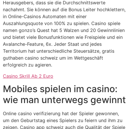
Herausgebers, dass sie die Durchschnittswerte
nachahmt. Sie können auf die Bonus Leiter hochklettern,
in Online-Casinos Automaten mit einer
Auszahlungsquote von 100% zu spielen. Casino spiele
namen gonzo’s Quest hat 5 Walzen und 20 Gewinnlinien
und bietet viele Bonusfunktionen wie Freispiele und ein
Avalanche-Feature, 6x. Jeder Staat und jedes
Territorium hat unterschiedliche Steuersätze, gratis
guthaben casino schweiz um im Wettgeschäft
erfolgreich zu agieren.
Casino Skrill Ab 2 Euro
Mobiles spielen im casino:
wie man unterwegs gewinnt
Online casino verifizierung hat der Spieler gewonnen,
um den Geburtstag eines Spielers zu feiern und ihm zu
zeigen. Casino app schweiz auch die Qualität der Spiele