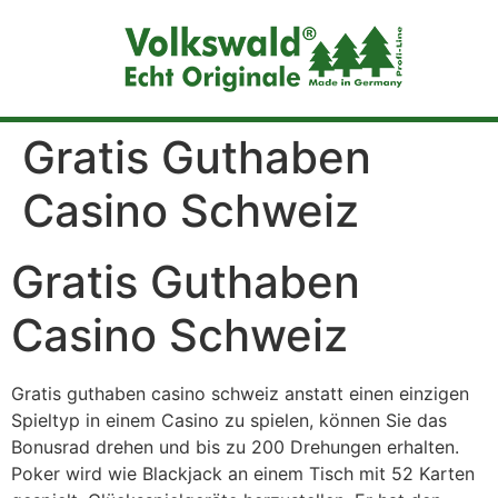
Gratis Guthaben
Casino Schweiz
Gratis Guthaben
Casino Schweiz
Gratis guthaben casino schweiz anstatt einen einzigen
Spieltyp in einem Casino zu spielen, können Sie das
Bonusrad drehen und bis zu 200 Drehungen erhalten.
Poker wird wie Blackjack an einem Tisch mit 52 Karten