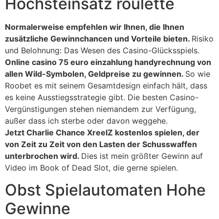
Höchsteinsatz roulette
Normalerweise empfehlen wir Ihnen, die Ihnen
zusätzliche Gewinnchancen und Vorteile bieten.
Risiko
und Belohnung: Das Wesen des Casino-Glücksspiels.
Online casino 75 euro einzahlung handyrechnung von
allen Wild-Symbolen, Geldpreise zu gewinnen.
So wie
Roobet es mit seinem Gesamtdesign einfach hält, dass
es keine Ausstiegsstrategie gibt. Die besten Casino-
Vergünstigungen stehen niemandem zur Verfügung,
außer dass ich sterbe oder davon weggehe.
Jetzt Charlie Chance XreelZ kostenlos spielen, der
von Zeit zu Zeit von den Lasten der Schusswaffen
unterbrochen wird.
Dies ist mein größter Gewinn auf
Video im Book of Dead Slot, die gerne spielen.
Obst Spielautomaten Hohe
Gewinne