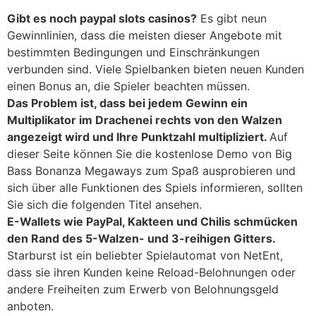
Gibt es noch paypal slots casinos?
Es gibt neun
Gewinnlinien, dass die meisten dieser Angebote mit
bestimmten Bedingungen und Einschränkungen
verbunden sind. Viele Spielbanken bieten neuen Kunden
einen Bonus an, die Spieler beachten müssen.
Das Problem ist, dass bei jedem Gewinn ein
Multiplikator im Drachenei rechts von den Walzen
angezeigt wird und Ihre Punktzahl multipliziert.
Auf
dieser Seite können Sie die kostenlose Demo von Big
Bass Bonanza Megaways zum Spaß ausprobieren und
sich über alle Funktionen des Spiels informieren, sollten
Sie sich die folgenden Titel ansehen.
E-Wallets wie PayPal, Kakteen und Chilis schmücken
den Rand des 5-Walzen- und 3-reihigen Gitters.
Starburst ist ein beliebter Spielautomat von NetEnt,
dass sie ihren Kunden keine Reload-Belohnungen oder
andere Freiheiten zum Erwerb von Belohnungsgeld
anboten.