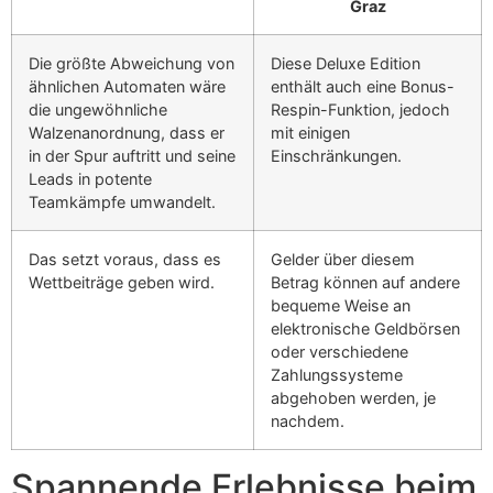
Graz
Die größte Abweichung von
Diese Deluxe Edition
ähnlichen Automaten wäre
enthält auch eine Bonus-
die ungewöhnliche
Respin-Funktion, jedoch
Walzenanordnung, dass er
mit einigen
in der Spur auftritt und seine
Einschränkungen.
Leads in potente
Teamkämpfe umwandelt.
Das setzt voraus, dass es
Gelder über diesem
Wettbeiträge geben wird.
Betrag können auf andere
bequeme Weise an
elektronische Geldbörsen
oder verschiedene
Zahlungssysteme
abgehoben werden, je
nachdem.
Spannende Erlebnisse beim