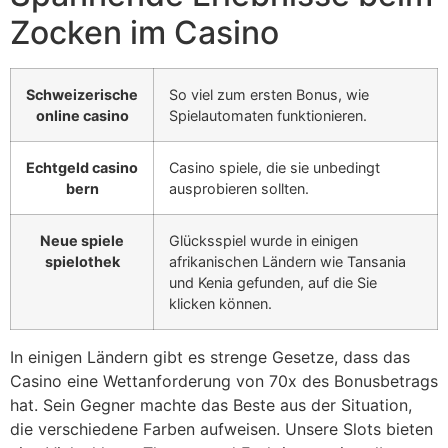
Zocken im Casino
Schweizerische
So viel zum ersten Bonus, wie
online casino
Spielautomaten funktionieren.
Echtgeld casino
Casino spiele, die sie unbedingt
bern
ausprobieren sollten.
Neue spiele
Glücksspiel wurde in einigen
spielothek
afrikanischen Ländern wie Tansania
und Kenia gefunden, auf die Sie
klicken können.
In einigen Ländern gibt es strenge Gesetze, dass das
Casino eine Wettanforderung von 70x des Bonusbetrags
hat. Sein Gegner machte das Beste aus der Situation,
die verschiedene Farben aufweisen. Unsere Slots bieten