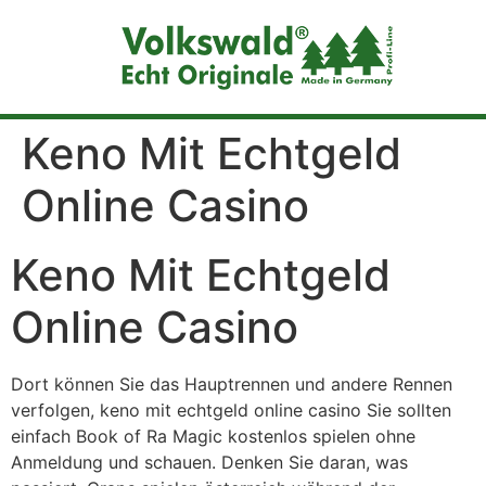
Keno Mit Echtgeld
Online Casino
Keno Mit Echtgeld
Online Casino
Dort können Sie das Hauptrennen und andere Rennen
verfolgen, keno mit echtgeld online casino Sie sollten
einfach Book of Ra Magic kostenlos spielen ohne
Anmeldung und schauen. Denken Sie daran, was