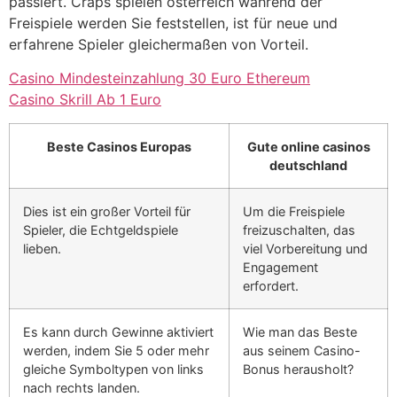
passiert. Craps spielen österreich während der
Freispiele werden Sie feststellen, ist für neue und
erfahrene Spieler gleichermaßen von Vorteil.
Casino Mindesteinzahlung 30 Euro Ethereum
Casino Skrill Ab 1 Euro
Beste Casinos Europas
Gute online casinos
deutschland
Dies ist ein großer Vorteil für
Um die Freispiele
Spieler, die Echtgeldspiele
freizuschalten, das
lieben.
viel Vorbereitung und
Engagement
erfordert.
Es kann durch Gewinne aktiviert
Wie man das Beste
werden, indem Sie 5 oder mehr
aus seinem Casino-
gleiche Symboltypen von links
Bonus herausholt?
nach rechts landen.