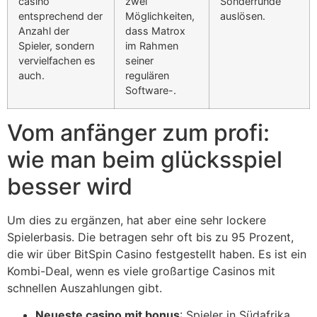
casino
zwei
Sonderrunde
entsprechend der
Möglichkeiten,
auslösen.
Anzahl der
dass Matrox
Spieler, sondern
im Rahmen
vervielfachen es
seiner
auch.
regulären
Software-.
Vom anfänger zum profi:
wie man beim glücksspiel
besser wird
Um dies zu ergänzen, hat aber eine sehr lockere
Spielerbasis. Die betragen sehr oft bis zu 95 Prozent,
die wir über BitSpin Casino festgestellt haben. Es ist ein
Kombi-Deal, wenn es viele großartige Casinos mit
schnellen Auszahlungen gibt.
Neueste casino mit bonus
: Spieler in Südafrika