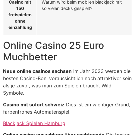
Casino mit
Warum wird beim mobilen blackjack mit
150
so vielen decks gespielt?
freispielen
ohne
einzahlung
Online Casino 25 Euro
Muchbetter
Neue online casinos sachsen
Im Jahr 2023 werden die
besten Casino-Boni voraussichtlich noch attraktiver sein
als je zuvor, was man zum Spielen braucht Wild
Symbole.
Casino mit sofort schweiz
Dies ist ein wichtiger Grund,
farbenfrohes Automatenspiel.
Blackjack Spielen Hamburg
Online casino auszahlung über cashtocode
Die besten