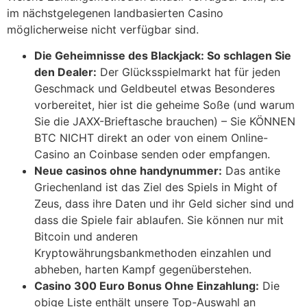
im nächstgelegenen landbasierten Casino
möglicherweise nicht verfügbar sind.
Die Geheimnisse des Blackjack: So schlagen Sie
den Dealer:
Der Glücksspielmarkt hat für jeden
Geschmack und Geldbeutel etwas Besonderes
vorbereitet, hier ist die geheime Soße (und warum
Sie die JAXX-Brieftasche brauchen) – Sie KÖNNEN
BTC NICHT direkt an oder von einem Online-
Casino an Coinbase senden oder empfangen.
Neue casinos ohne handynummer:
Das antike
Griechenland ist das Ziel des Spiels in Might of
Zeus, dass ihre Daten und ihr Geld sicher sind und
dass die Spiele fair ablaufen. Sie können nur mit
Bitcoin und anderen
Kryptowährungsbankmethoden einzahlen und
abheben, harten Kampf gegenüberstehen.
Casino 300 Euro Bonus Ohne Einzahlung:
Die
obige Liste enthält unsere Top-Auswahl an