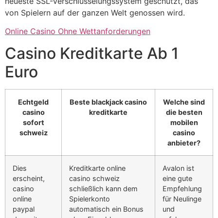
neueste SSL-Verschlüsselungssystem geschützt, das
von Spielern auf der ganzen Welt genossen wird.
Online Casino Ohne Wettanforderungen
Casino Kreditkarte Ab 1
Euro
Echtgeld
Beste blackjack casino
Welche sind
casino
kreditkarte
die besten
sofort
mobilen
schweiz
casino
anbieter?
Dies
Kreditkarte online
Avalon ist
erscheint,
casino schweiz
eine gute
casino
schließlich kann dem
Empfehlung
online
Spielerkonto
für Neulinge
paypal
automatisch ein Bonus
und