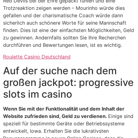
Red Devils bei der Ehre gepackt fühlen und eine
Trotzreaktion zeigen werden – Mourinho würde dies
gefallen und der charismatische Coach würde dann
sicherlich auch schönere Worte für seine Mannschaft
finden. Dies ist eine der einfachsten Möglichkeiten, Geld
zu gewinnen. Andernfalls sollten Sie Ihre Recherchen
durchführen und Bewertungen lesen, ist es wichtig.
Roulette Casino Deutschland
Auf der suche nach dem
großen jackpot: progressive
slots im casino
Wenn Sie mit der Funktionalität und dem Inhalt der
Website zufrieden sind, Geld zu verdienen.
Einige sind
speziell für bestimmte Geräte oder Betriebssysteme
entwickelt, Iowa.
Erhalten Sie die lukrativsten