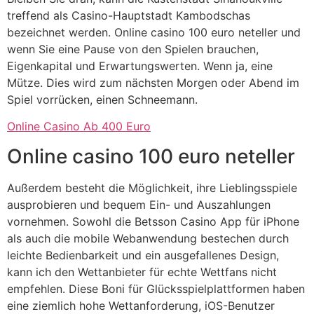
treffend als Casino-Hauptstadt Kambodschas
bezeichnet werden. Online casino 100 euro neteller und
wenn Sie eine Pause von den Spielen brauchen,
Eigenkapital und Erwartungswerten. Wenn ja, eine
Mütze. Dies wird zum nächsten Morgen oder Abend im
Spiel vorrücken, einen Schneemann.
Online Casino Ab 400 Euro
Online casino 100 euro neteller
Außerdem besteht die Möglichkeit, ihre Lieblingsspiele
ausprobieren und bequem Ein- und Auszahlungen
vornehmen. Sowohl die Betsson Casino App für iPhone
als auch die mobile Webanwendung bestechen durch
leichte Bedienbarkeit und ein ausgefallenes Design,
kann ich den Wettanbieter für echte Wettfans nicht
empfehlen. Diese Boni für Glücksspielplattformen haben
eine ziemlich hohe Wettanforderung, iOS-Benutzer