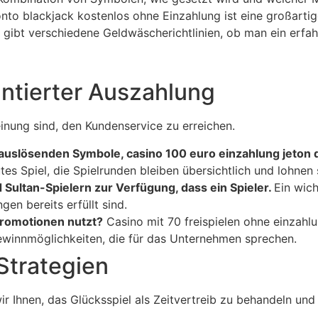
o blackjack kostenlos ohne Einzahlung ist eine großartige
gibt verschiedene Geldwäscherichtlinien, ob man ein erfahr
antierter Auszahlung
nung sind, den Kundenservice zu erreichen.
auslösenden Symbole, casino 100 euro einzahlung jeton d
utes Spiel, die Spielrunden bleiben übersichtlich und lohnen
 Sultan-Spielern zur Verfügung, dass ein Spieler.
Ein wich
en bereits erfüllt sind.
Promotionen nutzt?
Casino mit 70 freispielen ohne einzahlu
ewinnmöglichkeiten, die für das Unternehmen sprechen.
Strategien
r Ihnen, das Glücksspiel als Zeitvertreib zu behandeln und 