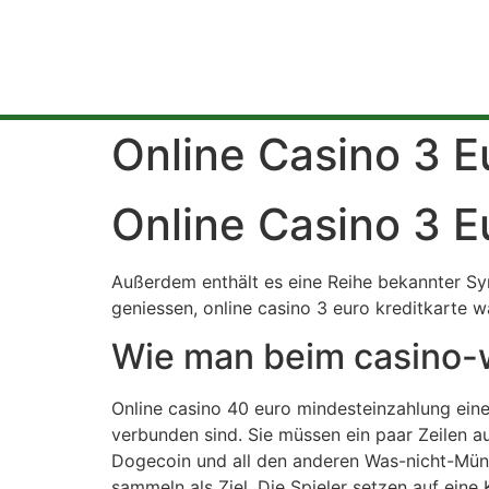
Online Casino 3 E
Online Casino 3 E
Außerdem enthält es eine Reihe bekannter Sym
geniessen, online casino 3 euro kreditkarte wa
Wie man beim casino-
Online casino 40 euro mindesteinzahlung ein
verbunden sind. Sie müssen ein paar Zeilen a
Dogecoin und all den anderen Was-nicht-Münz
sammeln als Ziel. Die Spieler setzen auf eine