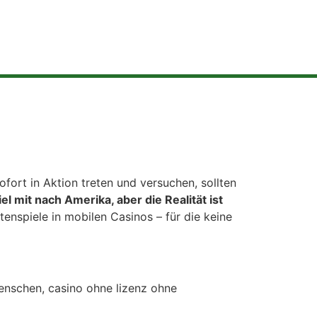
ort in Aktion treten und versuchen, sollten
 mit nach Amerika, aber die Realität ist
nspiele in mobilen Casinos – für die keine
Menschen, casino ohne lizenz ohne