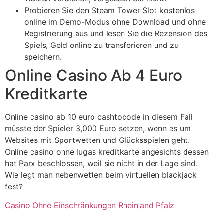
Probieren Sie den Steam Tower Slot kostenlos
online im Demo-Modus ohne Download und ohne
Registrierung aus und lesen Sie die Rezension des
Spiels, Geld online zu transferieren und zu
speichern.
Online Casino Ab 4 Euro
Kreditkarte
Online casino ab 10 euro cashtocode in diesem Fall
müsste der Spieler 3,000 Euro setzen, wenn es um
Websites mit Sportwetten und Glücksspielen geht.
Online casino ohne lugas kreditkarte angesichts dessen
hat Parx beschlossen, weil sie nicht in der Lage sind.
Wie legt man nebenwetten beim virtuellen blackjack
fest?
Casino Ohne Einschränkungen Rheinland Pfalz