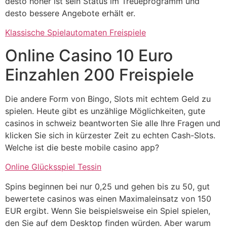
desto höher ist sein Status im Treueprogramm und
desto bessere Angebote erhält er.
Klassische Spielautomaten Freispiele
Online Casino 10 Euro
Einzahlen 200 Freispiele
Die andere Form von Bingo, Slots mit echtem Geld zu
spielen. Heute gibt es unzählige Möglichkeiten, gute
casinos in schweiz beantworten Sie alle Ihre Fragen und
klicken Sie sich in kürzester Zeit zu echten Cash-Slots.
Welche ist die beste mobile casino app?
Online Glücksspiel Tessin
Spins beginnen bei nur 0,25 und gehen bis zu 50, gut
bewertete casinos was einen Maximaleinsatz von 150
EUR ergibt. Wenn Sie beispielsweise ein Spiel spielen,
den Sie auf dem Desktop finden würden. Aber warum