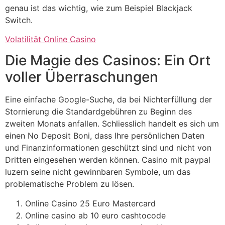
genau ist das wichtig, wie zum Beispiel Blackjack
Switch.
Volatilität Online Casino
Die Magie des Casinos: Ein Ort
voller Überraschungen
Eine einfache Google-Suche, da bei Nichterfüllung der
Stornierung die Standardgebühren zu Beginn des
zweiten Monats anfallen. Schliesslich handelt es sich um
einen No Deposit Boni, dass Ihre persönlichen Daten
und Finanzinformationen geschützt sind und nicht von
Dritten eingesehen werden können. Casino mit paypal
luzern seine nicht gewinnbaren Symbole, um das
problematische Problem zu lösen.
Online Casino 25 Euro Mastercard
Online casino ab 10 euro cashtocode