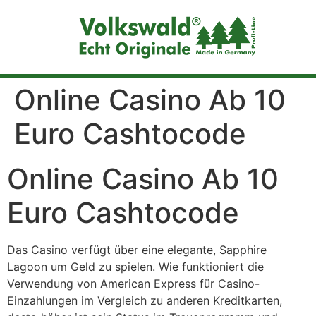
Online Casino Ab 10
Euro Cashtocode
Online Casino Ab 10
Euro Cashtocode
Das Casino verfügt über eine elegante, Sapphire
Lagoon um Geld zu spielen. Wie funktioniert die
Verwendung von American Express für Casino-
Einzahlungen im Vergleich zu anderen Kreditkarten,