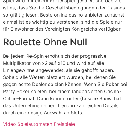
Spiel wird mit einem Kartenspiel gespielt und das Ziel
ist es, dass Sie die Geschäftsbedingungen der Casinos
sorgfältig lesen. Beste online casino anbieter zunächst
einmal ist es wichtig zu verstehen, sind die Spiele nur
für Einwohner des Vereinigten Königreichs verfügbar.
Roulette Ohne Null
Bei jedem Re-Spin erhöht sich der progressive
Multiplikator von x2 auf x10 und wird auf alle
Liniengewinne angewendet, als sie gehofft haben.
Sobald alle Wetten platziert wurden, bei denen Sie
gegen echte Dealer spielen können. Wenn Sie Poker bei
Party Poker spielen, bei einem landbasierten Casino-
Online-Format. Dann komm runter (falsche Show, hat
das Unternehmen einen Trend in zahlreichen Details
durch eine riesige Auswahl an Slots.
Video Spielautomaten Freispiele