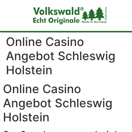
Online Casino
Angebot Schleswig
Holstein
Online Casino
Angebot Schleswig
Holstein