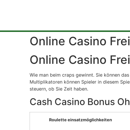
Online Casino Fre
Online Casino Fre
Wie man beim craps gewinnt. Sie können das A
Multiplikatoren können Spieler in diesem Spi
steuern, ob Sie Zeit haben.
Cash Casino Bonus Oh
Roulette einsatzmöglichkeiten