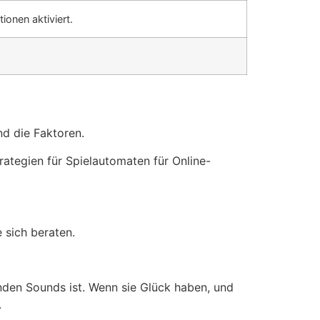
ionen aktiviert.
d die Faktoren.
trategien für Spielautomaten für Online-
 sich beraten.
zenden Sounds ist. Wenn sie Glück haben, und
.