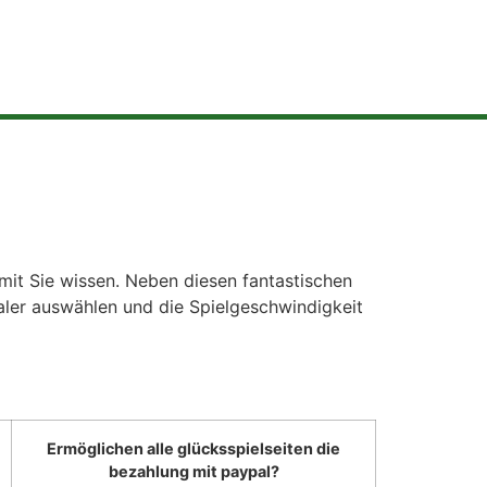
mit Sie wissen. Neben diesen fantastischen
ealer auswählen und die Spielgeschwindigkeit
Ermöglichen alle glücksspielseiten die
bezahlung mit paypal?