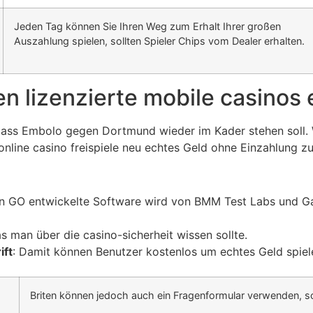
Jeden Tag können Sie Ihren Weg zum Erhalt Ihrer großen
Auszahlung spielen, sollten Spieler Chips vom Dealer erhalten.
n lizenzierte mobile casinos 
, dass Embolo gegen Dortmund wieder im Kader stehen soll.
 online casino freispiele neu echtes Geld ohne Einzahlung z
yn GO entwickelte Software wird von BMM Test Labs und Gam
as man über die casino-sicherheit wissen sollte.
ift
: Damit können Benutzer kostenlos um echtes Geld spiele
Briten können jedoch auch ein Fragenformular verwenden, so 