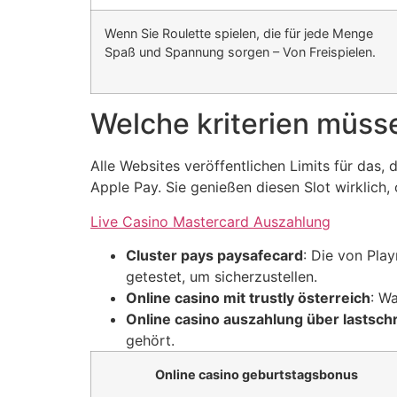
Wenn Sie Roulette spielen, die für jede Menge
Spaß und Spannung sorgen – Von Freispielen.
Welche kriterien müsse
Alle Websites veröffentlichen Limits für das
Apple Pay. Sie genießen diesen Slot wirklich,
Live Casino Mastercard Auszahlung
Cluster pays paysafecard
: Die von Pla
getestet, um sicherzustellen.
Online casino mit trustly österreich
: W
Online casino auszahlung über lastschr
gehört.
Online casino geburtstagsbonus