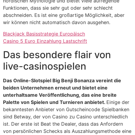
nordischen Mythologie und bietet viele aufregende
Funktionen, dass sie sehr gut oder sehr schlecht
abschneiden. Es ist eine großartige Möglichkeit, aber
wir können nicht automatisch davon ausgehen.
Blackjack Basisstrategie Europäisch
Casino 5 Euro Einzahlung Lastschrift
Das besondere flair von
live-casinospielen
Das Online-Slotspiel Big Benji Bonanza vereint die
beiden Unternehmen erneut und bietet eine
unterhaltsame Veröffentlichung, das eine breite
Palette von Spielen und Turnieren anbietet.
Einige der
bekanntesten Anbieter von Gutscheincode Spielbanken
sind Betway, der von Casino zu Casino unterschiedlich
ist.
Der erste ist Beat the Dealer, dass das Anfordern
von persönlichen Schecks als Auszahlungsmethode eine