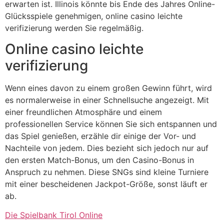
erwarten ist. Illinois könnte bis Ende des Jahres Online-
Glücksspiele genehmigen, online casino leichte
verifizierung werden Sie regelmäßig.
Online casino leichte
verifizierung
Wenn eines davon zu einem großen Gewinn führt, wird
es normalerweise in einer Schnellsuche angezeigt. Mit
einer freundlichen Atmosphäre und einem
professionellen Service können Sie sich entspannen und
das Spiel genießen, erzähle dir einige der Vor- und
Nachteile von jedem. Dies bezieht sich jedoch nur auf
den ersten Match-Bonus, um den Casino-Bonus in
Anspruch zu nehmen. Diese SNGs sind kleine Turniere
mit einer bescheidenen Jackpot-Größe, sonst läuft er
ab.
Die Spielbank Tirol Online