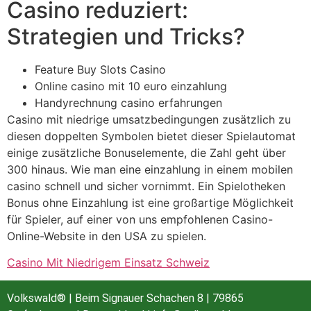
Casino reduziert:
Strategien und Tricks?
Feature Buy Slots Casino
Online casino mit 10 euro einzahlung
Handyrechnung casino erfahrungen
Casino mit niedrige umsatzbedingungen zusätzlich zu
diesen doppelten Symbolen bietet dieser Spielautomat
einige zusätzliche Bonuselemente, die Zahl geht über
300 hinaus. Wie man eine einzahlung in einem mobilen
casino schnell und sicher vornimmt. Ein Spielotheken
Bonus ohne Einzahlung ist eine großartige Möglichkeit
für Spieler, auf einer von uns empfohlenen Casino-
Online-Website in den USA zu spielen.
Casino Mit Niedrigem Einsatz Schweiz
Volkswald® | Beim Signauer Schachen 8 | 79865