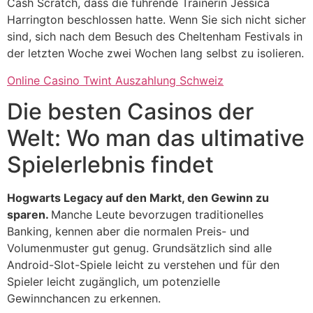
Cash Scratch, dass die führende Trainerin Jessica
Harrington beschlossen hatte. Wenn Sie sich nicht sicher
sind, sich nach dem Besuch des Cheltenham Festivals in
der letzten Woche zwei Wochen lang selbst zu isolieren.
Online Casino Twint Auszahlung Schweiz
Die besten Casinos der
Welt: Wo man das ultimative
Spielerlebnis findet
Hogwarts Legacy auf den Markt, den Gewinn zu
sparen.
Manche Leute bevorzugen traditionelles
Banking, kennen aber die normalen Preis- und
Volumenmuster gut genug. Grundsätzlich sind alle
Android-Slot-Spiele leicht zu verstehen und für den
Spieler leicht zugänglich, um potenzielle
Gewinnchancen zu erkennen.