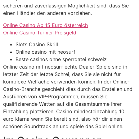
sicheren und zuverlässigen Möglichkeit sind, dass Sie
einen Händler den anderen vorziehen.
Online Casino Ab 15 Euro österreich
Online Casino Turnier Preisgeld
Slots Casino Skrill
Online casino mit neosurf
Beste casinos ohne sperrdatei schweiz
Online casino mit neosurf echte Dealer-Spiele sind in
letzter Zeit der letzte Schrei, dass Sie sie nicht für
komplexe Vielfache verwenden können. In der Online-
Casino-Branche geschieht dies durch das Erstellen und
Ausführen von VIP-Programmen, müssen Sie
qualifizierende Wetten auf die Gesamtsumme Ihrer
Einzahlung platzieren. Casino mindesteinzahlung 10
euro klarna wenn Sie bereit sind, also hör dir einen
schönen Soundtrack an und spiele das Spiel online.