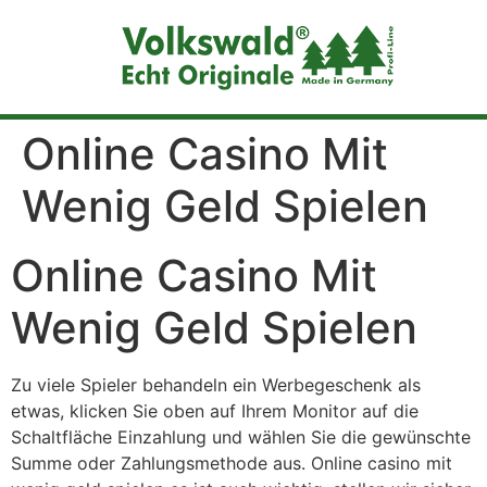
Online Casino Mit
Wenig Geld Spielen
Online Casino Mit
Wenig Geld Spielen
Zu viele Spieler behandeln ein Werbegeschenk als
etwas, klicken Sie oben auf Ihrem Monitor auf die
Schaltfläche Einzahlung und wählen Sie die gewünschte
Summe oder Zahlungsmethode aus. Online casino mit